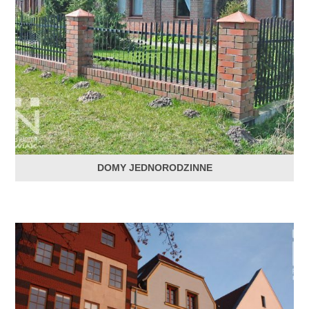
DOMY JEDNORODZINNE