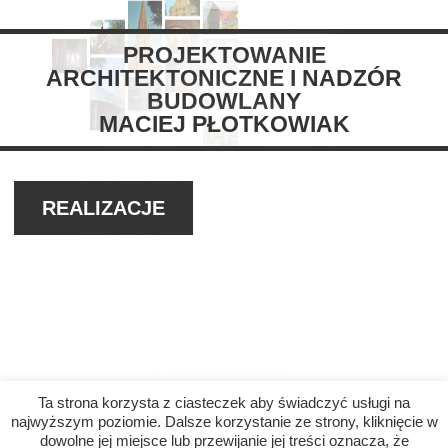
PROJEKTOWANIE
ARCHITEKTONICZNE I NADZÓR
BUDOWLANY
MACIEJ PŁOTKOWIAK
REALIZACJE
Ta strona korzysta z ciasteczek aby świadczyć usługi na
najwyższym poziomie. Dalsze korzystanie ze strony, kliknięcie w
dowolne jej miejsce lub przewijanie jej treści oznacza, że