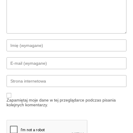
Enter
your
name
or
Enter
username
your
to
email
comment
address
Enter
to
your
comment
website
URL
(optional)
Zapamiętaj moje dane w tej przeglądarce podczas pisania
kolejnych komentarzy.