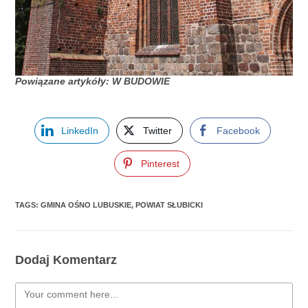
Powiązane artykóły: W BUDOWIE
LinkedIn
Twitter
Facebook
Pinterest
TAGS:
GMINA OŚNO LUBUSKIE
,
POWIAT SŁUBICKI
Dodaj Komentarz
Comment